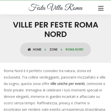
VILLE PER FESTE ROMA
NORD
HOME
ZONE
ROMA NORD
Roma Nord è il perfetto connubio tra natura, storia ed
esclusività. Tra colline verdeggianti, panorami mozzafiato e ville
da sogno, questa zona offre
ville uniche per eventi
, cerimonie e
feste private. Immagina di celebrare i tuoi momenti speciali in
dimore eleganti, immerse in giardini incantati e affacciate su
scorci senza tempo. Raffinatezza, privacy e charme si
incontrano per rendere ogni evento un'esperienza straordinaria.