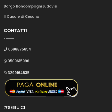
Borgo Boncompagni Ludovisi
Il Casale di Cesano
CONTATTI
0698875854
3509615996
3299164835
#SEGUICI