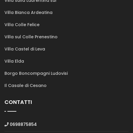
Villa sulla Laurentina Eur
Villa Bianca Ardeatina
Villa Colle Felice
Villa sul Colle Prenestino
Villa Castel di Leva
Villa Elda
Borgo Boncompagni Ludovisi
Il Casale di Cesano
CONTATTI
0698875854