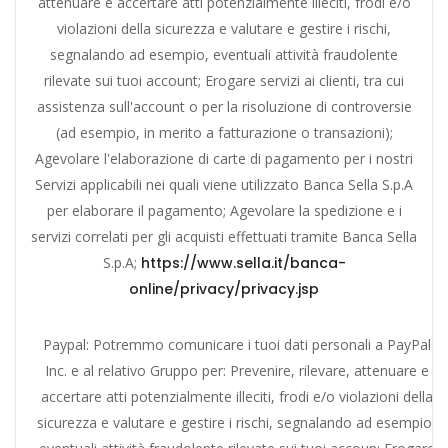
attenuare e accertare atti potenzialmente illeciti, frodi e/o
violazioni della sicurezza e valutare e gestire i rischi,
segnalando ad esempio, eventuali attività fraudolente
rilevate sui tuoi account; Erogare servizi ai clienti, tra cui
assistenza sull'account o per la risoluzione di controversie
(ad esempio, in merito a fatturazione o transazioni);
Agevolare l'elaborazione di carte di pagamento per i nostri
Servizi applicabili nei quali viene utilizzato Banca Sella S.p.A
per elaborare il pagamento; Agevolare la spedizione e i
servizi correlati per gli acquisti effettuati tramite Banca Sella
S.p.A;
https://www.sella.it/banca-
online/privacy/privacy.jsp
Paypal: Potremmo comunicare i tuoi dati personali a PayPal
Inc. e al relativo Gruppo per: Prevenire, rilevare, attenuare e
accertare atti potenzialmente illeciti, frodi e/o violazioni della
sicurezza e valutare e gestire i rischi, segnalando ad esempio,