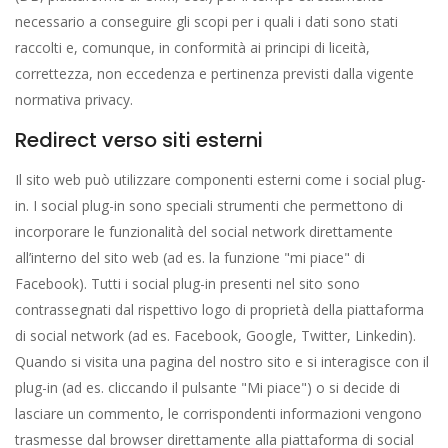
necessario a conseguire gli scopi per i quali i dati sono stati
raccolti e, comunque, in conformità ai principi di liceità,
correttezza, non eccedenza e pertinenza previsti dalla vigente
normativa privacy.
Redirect verso siti esterni
Il sito web può utilizzare componenti esterni come i social plug-
in. I social plug-in sono speciali strumenti che permettono di
incorporare le funzionalità del social network direttamente
all’interno del sito web (ad es. la funzione "mi piace" di
Facebook). Tutti i social plug-in presenti nel sito sono
contrassegnati dal rispettivo logo di proprietà della piattaforma
di social network (ad es. Facebook, Google, Twitter, Linkedin).
Quando si visita una pagina del nostro sito e si interagisce con il
plug-in (ad es. cliccando il pulsante "Mi piace") o si decide di
lasciare un commento, le corrispondenti informazioni vengono
trasmesse dal browser direttamente alla piattaforma di social