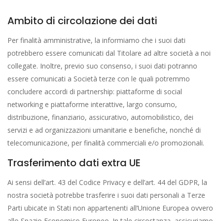
Ambito di circolazione dei dati
Per finalità amministrative, la informiamo che i suoi dati
potrebbero essere comunicati dal Titolare ad altre società a noi
collegate. Inoltre, previo suo consenso, i suoi dati potranno
essere comunicati a Società terze con le quali potremmo
concludere accordi di partnership: piattaforme di social
networking e piattaforme interattive, largo consumo,
distribuzione, finanziario, assicurativo, automobilistico, dei
servizi e ad organizzazioni umanitarie e benefiche, nonché di
telecomunicazione, per finalità commerciali e/o promozionali.
Trasferimento dati extra UE
Ai sensi dell’art. 43 del Codice Privacy e dell’art. 44 del GDPR, la
nostra società potrebbe trasferire i suoi dati personali a Terze
Parti ubicate in Stati non appartenenti all’Unione Europea ovvero
allo Spazio Economico Europeo. In tale circostanza, assicuriamo