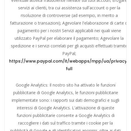
eventuali attività fraudolente rilevate sui tuoi accoun; Erogare
servizi ai clienti, tra cui assistenza sull'account o per la
risoluzione di controversie (ad esempio, in merito a
fatturazione o transazioni); Agevolare l'elaborazione di carte di
pagamento per i nostri Servizi applicabili nei quali viene
utilizzato PayPal per elaborare il pagamento; Agevolare la
spedizione e i servizi correlati per gli acquisti effettuati tramite
PayPal;
https://www.paypal.com/it/webapps/mpp/ua/privacy-
full
Google Analytics: Il nostro sito ha attivato le funzioni
pubblicitarie di Google Analytics, le funzioni pubblicitarie
implementate sono: i rapporti sui dati demografici e sugli
interessi di Google Analytics. L'attivazione di queste
funzioni pubblicitarie consente a Google Analytics di
raccogliere i dati sul traffico tramite i cookie per la
pubblicità di Google e gli identificatori anonimi, oltre ai dati