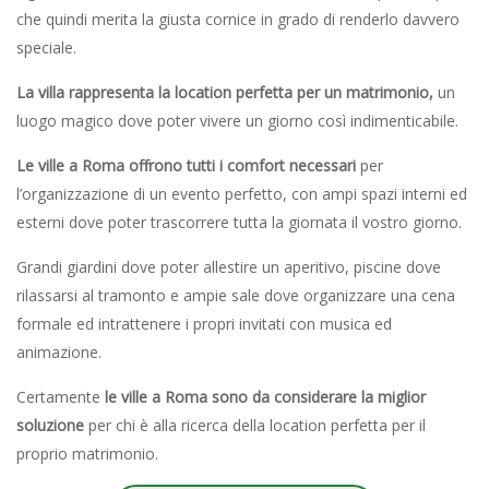
che quindi merita la giusta cornice in grado di renderlo davvero
speciale.
La villa rappresenta la location perfetta per un matrimonio,
un
luogo magico dove poter vivere un giorno così indimenticabile.
Le ville a Roma offrono tutti i comfort necessari
per
l’organizzazione di un evento perfetto, con ampi spazi interni ed
esterni dove poter trascorrere tutta la giornata il vostro giorno.
Grandi giardini dove poter allestire un aperitivo, piscine dove
rilassarsi al tramonto e ampie sale dove organizzare una cena
formale ed intrattenere i propri invitati con musica ed
animazione.
Certamente
le ville a Roma sono da considerare la miglior
soluzione
per chi è alla ricerca della location perfetta per il
proprio matrimonio.