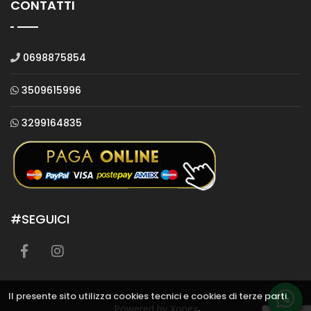
CONTATTI
0698875854
3509615996
3299164835
#SEGUICI
Il presente sito utilizza cookies tecnici e cookies di terze parti.
Powered by Xonex